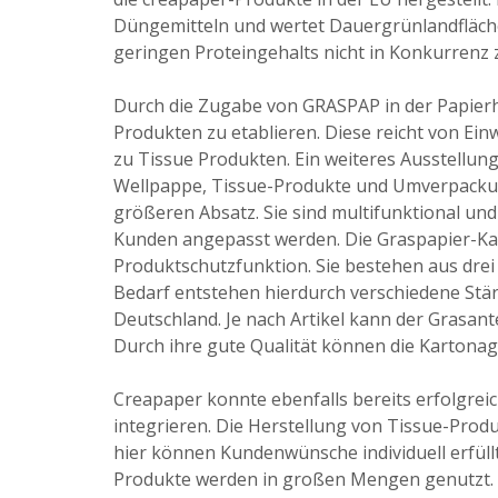
Düngemitteln und wertet Dauergrünlandfläch
geringen Proteingehalts nicht in Konkurrenz z
Durch die Zugabe von GRASPAP in der Papierhe
Produkten zu etablieren. Diese reicht von E
zu Tissue Produkten. Ein weiteres Ausstellun
Wellpappe, Tissue-Produkte und Umverpacku
größeren Absatz. Sie sind multifunktional u
Kunden angepasst werden. Die Graspapier-Kar
Produktschutzfunktion. Sie bestehen aus drei
Bedarf entstehen hierdurch verschiedene Stärk
Deutschland. Je nach Artikel kann der Grasante
Durch ihre gute Qualität können die Kartona
Creapaper konnte ebenfalls bereits erfolgreic
integrieren. Die Herstellung von Tissue-Prod
hier können Kundenwünsche individuell erfüll
Produkte werden in großen Mengen genutzt. 