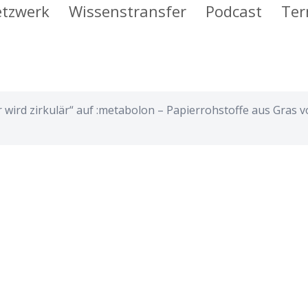
tzwerk
Wissenstransfer
Podcast
Ter
 wird zirkulär“ auf :metabolon – Papierrohstoffe aus Gras 