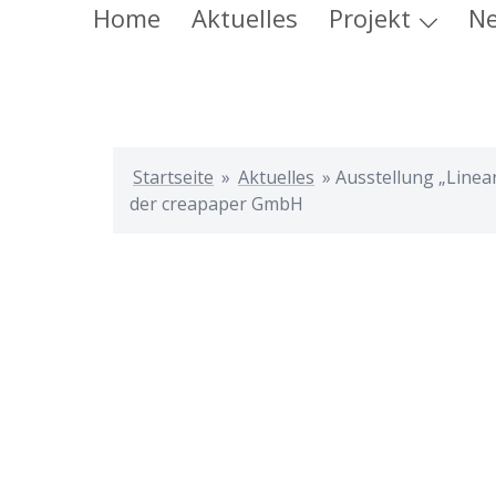
Zum
Home
Aktuelles
Projekt
Ne
Inhalt
springen
Startseite
»
Aktuelles
»
Ausstellung „Linear
der creapaper GmbH