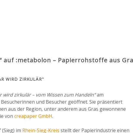
r“ auf :metabolon – Papierrohstoffe aus Gr
AR WIRD ZIRKULÄR"
r wird zirkulär – vom Wissen zum Handeln“
am
r Besucherinnen und Besucher geöffnet. Sie präsentiert
hmen aus der Region, unter anderem aus Gras gewonnene
rie von
creapaper GmbH
.
(Sieg) im
Rhein-Sieg-Kreis
stellt der Papierindustrie einen