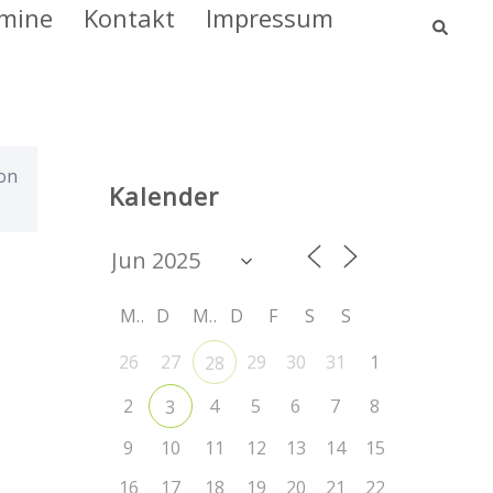
Such
mine
Kontakt
Impressum
von
Kalender
M
D
M
D
F
S
S
26
27
29
30
31
1
28
2
4
5
6
7
8
3
9
10
11
12
13
14
15
16
17
18
19
20
21
22