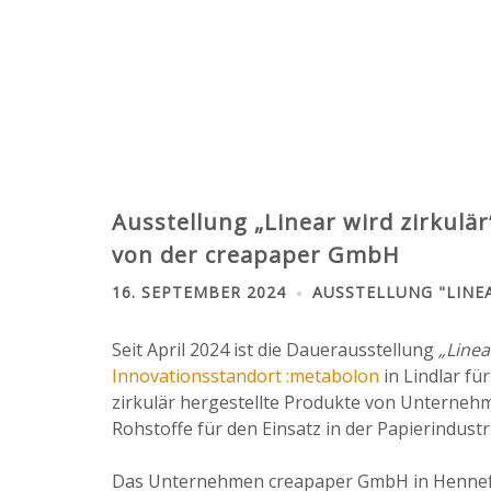
Ausstellung „Linear wird zirkulä
von der creapaper GmbH
16. SEPTEMBER 2024
AUSSTELLUNG "LINE
Seit April 2024 ist die Dauerausstellung
„Linea
Innovationsstandort :metabolon
in Lindlar fü
zirkulär hergestellte Produkte von Unterne
Rohstoffe für den Einsatz in der Papierindust
Das Unternehmen creapaper GmbH in Hennef 