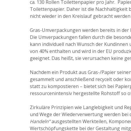
ca. 130 Rollen Toilettenpapier pro Jahr. Papier
Toilettenpapier. Daher ist die Nachhaltigkei
nicht wieder in den Kreislauf gebracht werden
Gras-Umverpackungen werden bereits in der Le
Die Umverpackungen fallen durch die besonder
kann individuell nach Wunsch der Kundinnen u
von 40% enthalten und wird in der EU produz
geeignet. Das heißt, sie verursachen keine ge
Nachdem ein Produkt aus Gras-/Papier seinen
gesammelt und anschließend recycelt oder kom
statt zu kompostieren – bietet sich bei Papier
ressourcenintensiv hergestellte Rohstoff so 
Zirkuläre Prinzipien wie Langlebigkeit und R
und Wege der Wiederverwertung werden bei d
Handeln“
ausgestellten Werkteilen, Komponen
Wertschöpfungskette bei der Gestaltung mitge