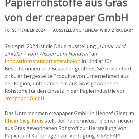
Papierrohstoffe aus Gras
von der creapaper GmbH
16. SEPTEMBER 2024
AUSSTELLUNG "LINEAR WIRD ZIRKULÄR"
Seit April 2024 ist die Dauerausstellung
„Linear wird
zirkulär – vom Wissen zum Handeln“
am
Innovationsstandort :metabolon
in Lindlar für
Besucherinnen und Besucher geöffnet. Sie präsentiert
zirkulär hergestellte Produkte von Unternehmen aus
der Region, unter anderem aus Gras gewonnene
Rohstoffe für den Einsatz in der Papierindustrie von
creapaper GmbH
.
Das Unternehmen creapaper GmbH in Hennef (Sieg) im
Rhein-Sieg-Kreis
stellt der Papierindustrie einen neuen
aus Gras gewonnenen Rohstoff zur Herstellung von
Papier und Kartonagen zur Verfügung: GRASPAP!