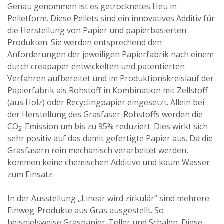
Genau genommen ist es getrocknetes Heu in
Pelletform. Diese Pellets sind ein innovatives Additiv für
die Herstellung von Papier und papierbasierten
Produkten. Sie werden entsprechend den
Anforderungen der jeweiligen Papierfabrik nach einem
durch creapaper entwickelten und patentierten
Verfahren aufbereitet und im Produktionskreislauf der
Papierfabrik als Rohstoff in Kombination mit Zellstoff
(aus Holz) oder Recyclingpapier eingesetzt. Allein bei
der Herstellung des Grasfaser-Rohstoffs werden die
CO
-Emission um bis zu 95% reduziert. Dies wirkt sich
2
sehr positiv auf das damit gefertigte Papier aus. Da die
Grasfasern rein mechanisch verarbeitet werden,
kommen keine chemischen Additive und kaum Wasser
zum Einsatz.
In der Ausstellung „Linear wird zirkulär“ sind mehrere
Einweg-Produkte aus Gras ausgestellt. So
beispielsweise Graspapier-Teller und Schalen. Diese