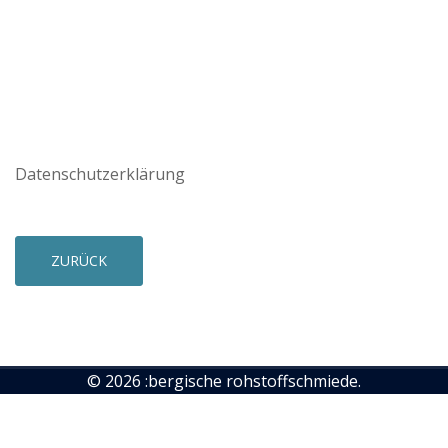
Datenschutzerklärung
ZURÜCK
© 2026 :bergische rohstoffschmiede.