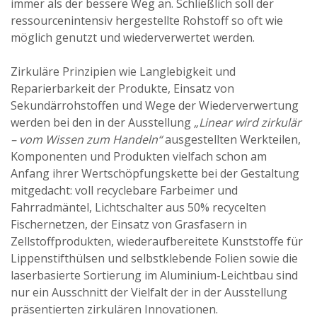
immer als der bessere Weg an. Schließlich soll der
ressourcenintensiv hergestellte Rohstoff so oft wie
möglich genutzt und wiederverwertet werden.
Zirkuläre Prinzipien wie Langlebigkeit und
Reparierbarkeit der Produkte, Einsatz von
Sekundärrohstoffen und Wege der Wiederverwertung
werden bei den in der Ausstellung
„Linear wird zirkulär
– vom Wissen zum Handeln“
ausgestellten Werkteilen,
Komponenten und Produkten vielfach schon am
Anfang ihrer Wertschöpfungskette bei der Gestaltung
mitgedacht: voll recyclebare Farbeimer und
Fahrradmäntel, Lichtschalter aus 50% recycelten
Fischernetzen, der Einsatz von Grasfasern in
Zellstoffprodukten, wiederaufbereitete Kunststoffe für
Lippenstifthülsen und selbstklebende Folien sowie die
laserbasierte Sortierung im Aluminium-Leichtbau sind
nur ein Ausschnitt der Vielfalt der in der Ausstellung
präsentierten zirkulären Innovationen.