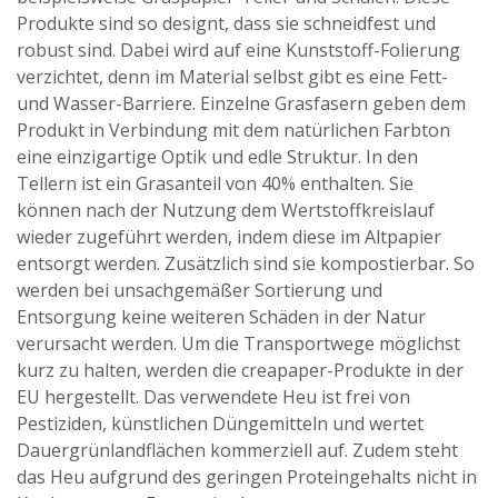
Produkte sind so designt, dass sie schneidfest und
robust sind. Dabei wird auf eine Kunststoff-Folierung
verzichtet, denn im Material selbst gibt es eine Fett-
und Wasser-Barriere. Einzelne Grasfasern geben dem
Produkt in Verbindung mit dem natürlichen Farbton
eine einzigartige Optik und edle Struktur. In den
Tellern ist ein Grasanteil von 40% enthalten. Sie
können nach der Nutzung dem Wertstoffkreislauf
wieder zugeführt werden, indem diese im Altpapier
entsorgt werden. Zusätzlich sind sie kompostierbar. So
werden bei unsachgemäßer Sortierung und
Entsorgung keine weiteren Schäden in der Natur
verursacht werden. Um die Transportwege möglichst
kurz zu halten, werden die creapaper-Produkte in der
EU hergestellt. Das verwendete Heu ist frei von
Pestiziden, künstlichen Düngemitteln und wertet
Dauergrünlandflächen kommerziell auf. Zudem steht
das Heu aufgrund des geringen Proteingehalts nicht in