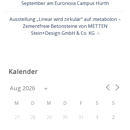
September am Euronova Campus Hürth
Ausstellung „Linear wird zirkulär“ auf :metabolon –
Zementfreie Betonsteine von METTEN
Stein+Design GmbH & Co. KG
Kalender
M
D
M
D
F
S
S
27
28
29
30
31
1
2