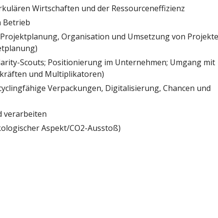
irkulären Wirtschaften und der Ressourceneffizienz
 Betrieb
 Projektplanung, Organisation und Umsetzung von Projekte
getplanung)
ularity-Scouts; Positionierung im Unternehmen; Umgang mit
kräften und Multiplikatoren)
clingfähige Verpackungen, Digitalisierung, Chancen und
 verarbeiten
ologischer Aspekt/CO2-Ausstoß)