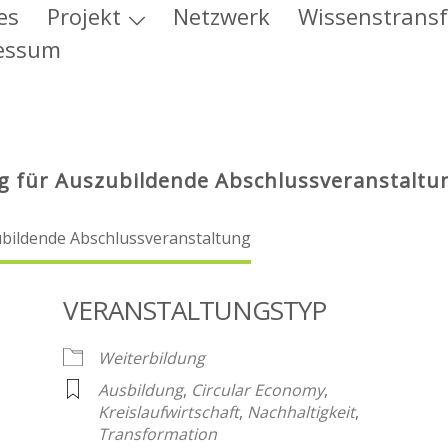
es
Projekt
Netzwerk
Wissenstransf
essum
ung für Auszubildende Abschlussveranstaltu
VERANSTALTUNGSTYP
Weiterbildung
Ausbildung
,
Circular Economy
,
Kreislaufwirtschaft
,
Nachhaltigkeit
,
Transformation