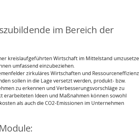
e Kalender
iCalendar
uszubildende im Bereich der
ner kreislaufgeführten Wirtschaft im Mittelstand umzusetze
erinnen umfassend einzubeziehen.
menfelder zirkuläres Wirtschaften und Ressourceneffizienz
nden sollen in die Lage versetzt werden, produkt- bzw.
nehmen zu erkennen und Verbesserungsvorschläge zu
jekt erarbeiteten Ideen und Maßnahmen können sowohl
nkosten als auch die CO2-Emissionen im Unternehmen
 Module: