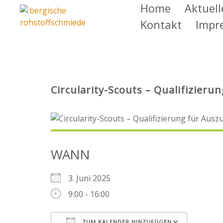
Zum
Home
Aktuell
Inhalt
Kontakt
Impr
springen
Circularity-Scouts – Qualifizier
WANN
3. Juni 2025
9:00 - 16:00
ZUM KALENDER HINZUFÜGEN