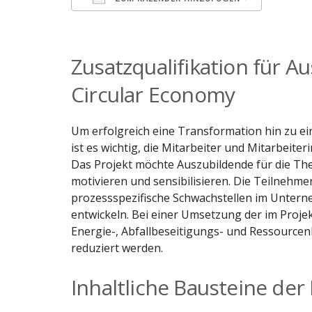
ICS herunterladen
Googl
Zusatzqualifikation für A
Circular Economy
Um erfolgreich eine Transformation hin zu ei
ist es wichtig, die Mitarbeiter und Mitarbeit
Das Projekt möchte Auszubildende für die The
motivieren und sensibilisieren. Die Teilnehme
prozessspezifische Schwachstellen im Unter
entwickeln. Bei einer Umsetzung der im Pro
Energie-, Abfallbeseitigungs- und Ressource
reduziert werden.
Inhaltliche Bausteine der