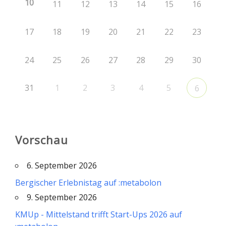
10
11
12
13
14
15
16
17
18
19
20
21
22
23
24
25
26
27
28
29
30
31
1
2
3
4
5
6
Vorschau
6. September 2026
Bergischer Erlebnistag auf :metabolon
9. September 2026
KMUp - Mittelstand trifft Start-Ups 2026 auf