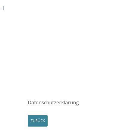
…]
Datenschutzerklärung
ZURÜCK