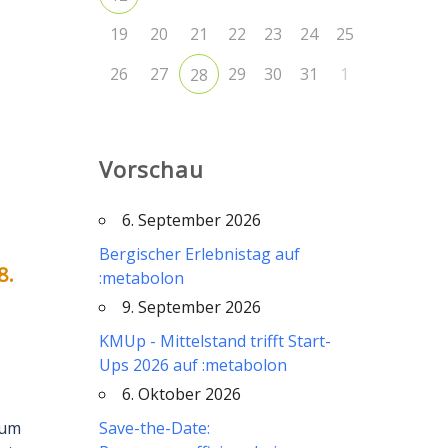
19
20
21
22
23
24
25
26
27
29
30
31
1
28
Vorschau
6. September 2026
Bergischer Erlebnistag auf
8.
:metabolon
9. September 2026
KMUp - Mittelstand trifft Start-
Ups 2026 auf :metabolon
6. Oktober 2026
 um
Save-the-Date: