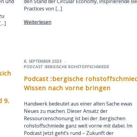
en und
den Stand der Circular Economy, inspirierende Be
Practices von […]
zu
Weiterlesen
[…]
6. SEPTEMBER 2023
PODCAST :BERGISCHE ROHSTOFFSCHMIEDE
sich
Podcast :bergische rohstoffschmie
Wissen nach vorne bringen
 9.
Handwerk bedeutet aus einer alten Sache ewas
Neues zu machen. Dieser Ansatz der
Ressourcenschonung ist bei der :bergischen
rohstoffschmiede ganz weit vorne mit dabei. Im
Podcast Jetzt geht’s rund – Zukunft der