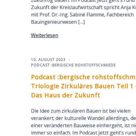
zukünftig bauen. Im Podcast Jetzt geht’s rund
Zukunft der Kreislaufwirtschaft spricht Anja 
mit Prof. Dr.-Ing. Sabine Flamme, Fachbereich
Bauingenieurwesen […]
Weiterlesen
10. AUGUST 2023
PODCAST :BERGISCHE ROHSTOFFSCHMIEDE
Podcast :bergische rohstoffschm
Triologie Zirkuläres Bauen Teil 1 
Das Haus der Zukunft
Die Idee zum zirkulären Bauen ist bei vielen
verankert; der kulturelle Wandel allerdings, de
einer veränderten Bauweise einhergeht, ist ni
immer so einfach. Im Podcast Jetzt geht’s rund