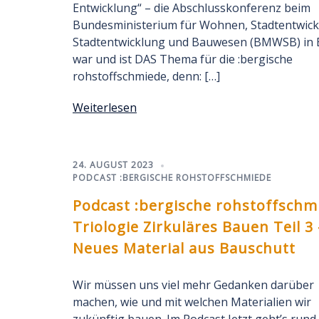
Entwicklung“ – die Abschlusskonferenz beim
Bundesministerium für Wohnen, Stadtentwick
Stadtentwicklung und Bauwesen (BMWSB) in B
war und ist DAS Thema für die :bergische
rohstoffschmiede, denn: […]
Weiterlesen
24. AUGUST 2023
PODCAST :BERGISCHE ROHSTOFFSCHMIEDE
Podcast :bergische rohstoffschm
Triologie Zirkuläres Bauen Teil 3 
Neues Material aus Bauschutt
Wir müssen uns viel mehr Gedanken darüber
machen, wie und mit welchen Materialien wir