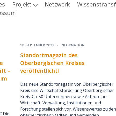
es
Projekt
Netzwerk
Wissenstransf
essum
18. SEPTEMBER 2023
INFORMATION
Standortmagazin des
e
Oberbergischen Kreises
ft –
veröffentlicht!
 im
Das neue Standortmagazin von Oberbergischer
Kreis und Wirtschaftsförderung Oberbergischer
Kreis. Ca. 50 Unternehmen sowie Akteure aus
Wirtschaft, Verwaltung, Institutionen und
Forschung stellen sich vor. Wissenswertes zu den
? Die
oberbergischen Städten und Gemeinden,