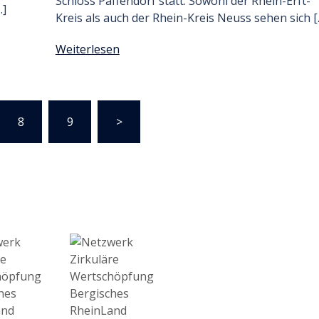
Schloss Paffendorf statt. Sowohl der Rhein-Erft-
…]
Kreis als auch der Rhein-Kreis Neuss sehen sich [
Weiterlesen
8
9
>