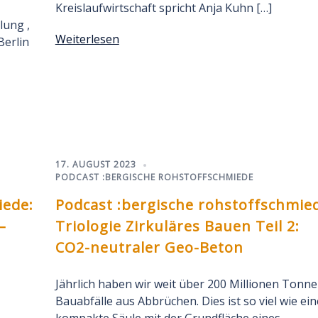
Kreislaufwirtschaft spricht Anja Kuhn […]
lung ,
Weiterlesen
erlin
17. AUGUST 2023
PODCAST :BERGISCHE ROHSTOFFSCHMIEDE
iede:
Podcast :bergische rohstoffschmie
–
Triologie Zirkuläres Bauen Teil 2:
CO2-neutraler Geo-Beton
Jährlich haben wir weit über 200 Millionen Tonn
Bauabfälle aus Abbrüchen. Dies ist so viel wie ein