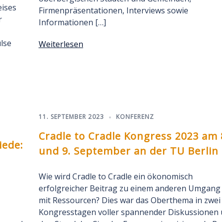
eises
Firmenpräsentationen, Interviews sowie
r
Informationen […]
lse
Weiterlesen
11. SEPTEMBER 2023
KONFERENZ
Cradle to Cradle Kongress 2023 am 
iede:
und 9. September an der TU Berlin
Wie wird Cradle to Cradle ein ökonomisch
erfolgreicher Beitrag zu einem anderen Umgang
mit Ressourcen? Dies war das Oberthema in zwei
Kongresstagen voller spannender Diskussionen