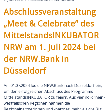
Abschlussveranstaltung
„Meet & Celebrate“ des
MittelstandsINKUBATOR
NRW am 1. Juli 2024 bei
der NRW.Bank in
Düsseldorf
Am 01.07.2024 lud die NRW.Bank nach Düsseldorf ein,
um den erfolgreichen Abschluss des Programms
MittelstandsINKUBATOR zu feiern. Aus vier nordrhein-
westfälischen Regionen nahmen die
Regionalpartnerinnen und -partner, mehr als dreißig