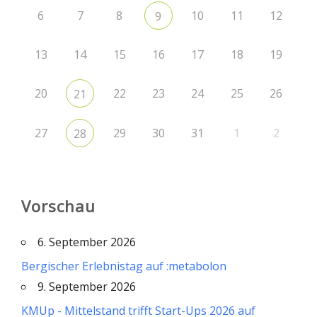
6
7
8
10
11
12
9
13
14
15
16
17
18
19
20
22
23
24
25
26
21
27
29
30
31
1
2
28
Vorschau
6. September 2026
Bergischer Erlebnistag auf :metabolon
9. September 2026
KMUp - Mittelstand trifft Start-Ups 2026 auf