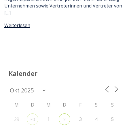
Unternehmen sowie Vertreterinnen und Vertreter von
[…]
Weiterlesen
Kalender
M
D
M
D
F
S
S
29
1
3
4
5
30
2