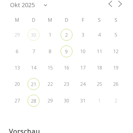
M
D
M
D
F
S
S
29
1
3
4
5
30
2
6
7
8
10
11
12
9
13
14
15
16
17
18
19
20
22
23
24
25
26
21
27
29
30
31
1
2
28
Vorschau