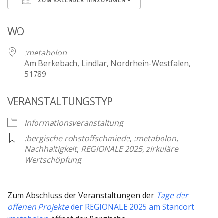
ZUM KALENDER HINZUFÜGEN
ICS herunterladen
Google Kalender
WO
:metabolon
Am Berkebach, Lindlar, Nordrhein-Westfalen,
51789
VERANSTALTUNGSTYP
Informationsveranstaltung
:bergische rohstoffschmiede
,
:metabolon
,
Nachhaltigkeit
,
REGIONALE 2025
,
zirkuläre
Wertschöpfung
Zum Abschluss der Veranstaltungen der
Tage der
offenen Projekte
der REGIONALE 2025 am Standort