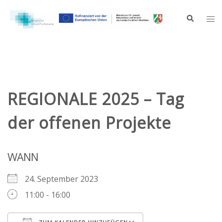
Zum
Inhalt
Suche
Me
springen
ums
REGIONALE 2025 – Tag
der offenen Projekte
WANN
24. September 2023
11:00 - 16:00