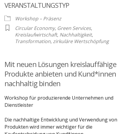
VERANSTALTUNGSTYP
Workshop – Präsenz
Circular Economy
,
Green Services
,
Kreislaufwirtschaft
,
Nachhaltigkeit
,
Transformation
,
zirkuläre Wertschöpfung
Mit neuen Lösungen kreislauffähige
Produkte anbieten und Kund*innen
nachhaltig binden
Workshop für produzierende Unternehmen und
Dienstleister
Die nachhaltige Entwicklung und Verwendung von
Produkten wird immer wichtiger für die
Kaufentscheidung von Kund*innen.