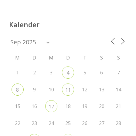
Kalender
M
D
M
D
F
S
S
1
2
3
5
6
7
4
9
10
12
13
14
8
11
15
16
18
19
20
21
17
22
23
24
25
26
27
28