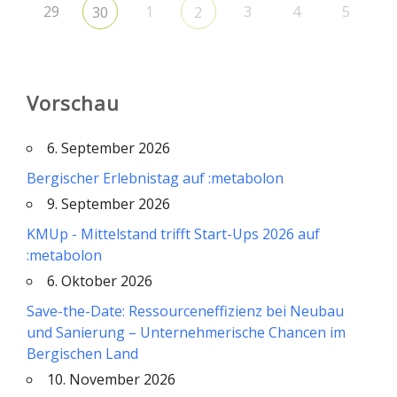
29
1
3
4
5
30
2
Vorschau
6. September 2026
Bergischer Erlebnistag auf :metabolon
9. September 2026
KMUp - Mittelstand trifft Start-Ups 2026 auf
:metabolon
6. Oktober 2026
Save-the-Date: Ressourceneffizienz bei Neubau
und Sanierung – Unternehmerische Chancen im
Bergischen Land
10. November 2026