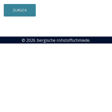
ZURÜCK
© 2026 :bergische rohstoffschmiede.