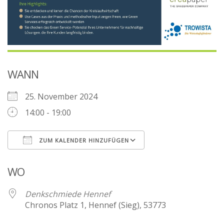
WANN
25. November 2024
14:00 - 19:00
ZUM KALENDER HINZUFÜGEN
ICS herunterladen
Google Kalender
WO
Denkschmiede Hennef
Chronos Platz 1, Hennef (Sieg), 53773