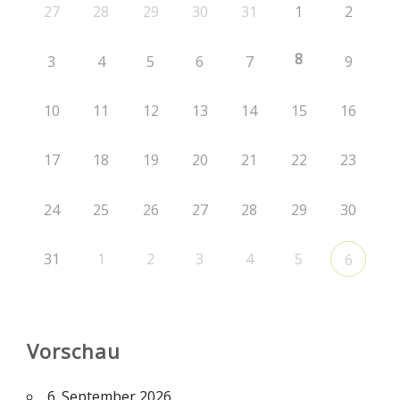
27
28
29
30
31
1
2
8
3
4
5
6
7
9
10
11
12
13
14
15
16
17
18
19
20
21
22
23
24
25
26
27
28
29
30
31
1
2
3
4
5
6
Vorschau
6. September 2026