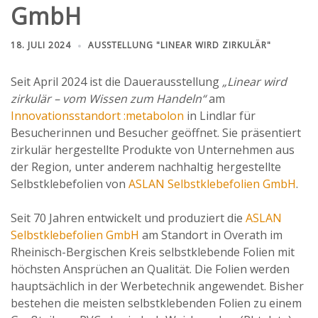
GmbH
18. JULI 2024
AUSSTELLUNG "LINEAR WIRD ZIRKULÄR"
Seit April 2024 ist die Dauerausstellung
„Linear wird
zirkulär – vom Wissen zum Handeln“
am
Innovationsstandort :metabolon
in Lindlar für
Besucherinnen und Besucher geöffnet. Sie präsentiert
zirkulär hergestellte Produkte von Unternehmen aus
der Region, unter anderem nachhaltig hergestellte
Selbstklebefolien von
ASLAN Selbstklebefolien GmbH
.
Seit 70 Jahren entwickelt und produziert die
ASLAN
Selbstklebefolien GmbH
am Standort in Overath im
Rheinisch-Bergischen Kreis selbstklebende Folien mit
höchsten Ansprüchen an Qualität. Die Folien werden
hauptsächlich in der Werbetechnik angewendet. Bisher
bestehen die meisten selbstklebenden Folien zu einem