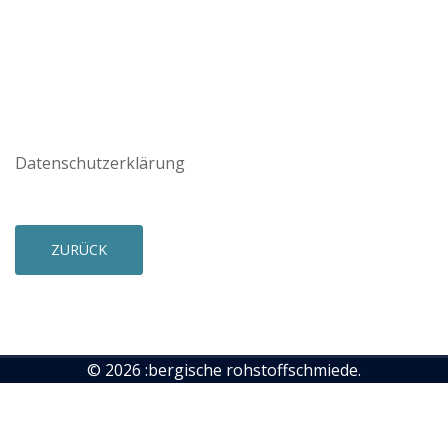
Datenschutzerklärung
ZURÜCK
© 2026 :bergische rohstoffschmiede.