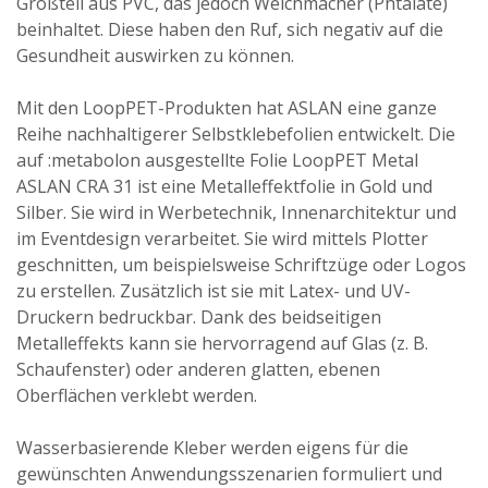
Großteil aus PVC, das jedoch Weichmacher (Phtalate)
beinhaltet. Diese haben den Ruf, sich negativ auf die
Gesundheit auswirken zu können.
Mit den LoopPET-Produkten hat ASLAN eine ganze
Reihe nachhaltigerer Selbstklebefolien entwickelt. Die
auf :metabolon ausgestellte Folie LoopPET Metal
ASLAN CRA 31 ist eine Metalleffektfolie in Gold und
Silber. Sie wird in Werbetechnik, Innenarchitektur und
im Eventdesign verarbeitet. Sie wird mittels Plotter
geschnitten, um beispielsweise Schriftzüge oder Logos
zu erstellen. Zusätzlich ist sie mit Latex- und UV-
Druckern bedruckbar. Dank des beidseitigen
Metalleffekts kann sie hervorragend auf Glas (z. B.
Schaufenster) oder anderen glatten, ebenen
Oberflächen verklebt werden.
Wasserbasierende Kleber werden eigens für die
gewünschten Anwendungsszenarien formuliert und