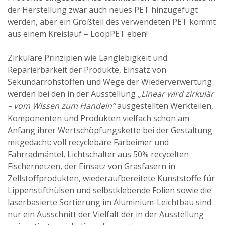
der Herstellung zwar auch neues PET hinzugefügt
werden, aber ein Großteil des verwendeten PET kommt
aus einem Kreislauf – LoopPET eben!
Zirkuläre Prinzipien wie Langlebigkeit und
Reparierbarkeit der Produkte, Einsatz von
Sekundärrohstoffen und Wege der Wiederverwertung
werden bei den in der Ausstellung
„Linear wird zirkulär
– vom Wissen zum Handeln“
ausgestellten Werkteilen,
Komponenten und Produkten vielfach schon am
Anfang ihrer Wertschöpfungskette bei der Gestaltung
mitgedacht: voll recyclebare Farbeimer und
Fahrradmäntel, Lichtschalter aus 50% recycelten
Fischernetzen, der Einsatz von Grasfasern in
Zellstoffprodukten, wiederaufbereitete Kunststoffe für
Lippenstifthülsen und selbstklebende Folien sowie die
laserbasierte Sortierung im Aluminium-Leichtbau sind
nur ein Ausschnitt der Vielfalt der in der Ausstellung