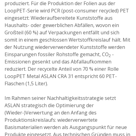
produziert. Für die Produktion der Folien aus der
LoopPET-Serie wird PCR (post-consumer recycled) PET
eingesetzt: Wiederaufbereitete Kunststoffe aus
Haushalts- oder gewerblichen Abfällen, wovon ein
Großteil (60 %) auf Verpackungen entfällt und sich
somit in einem geschlossen Wertstoffkreislauf hält. Mit
der Nutzung wiederverwendeter Kunststoffe werden
Einsparungen fossiler Rohstoffe gemacht, CO
-
2
Emissionen gesenkt und das Abfallaufkommen
reduziert. Der recycelte Anteil von 70 % einer Rolle
LoopPET Metal ASLAN CRA 31 entspricht 60 PET-
Flaschen (1,5 Liter).
Im Rahmen seiner Nachhaltigkeitsstrategie setzt
ASLAN strategisch die Optimierung der
(Wieder-)Verwertung an den Anfang des
Produktionskreislaufs: wiederverwertete
Basismaterialien werden als Ausgangspunkt für neue
Produkte eingesetzt. Aus technischen Gründen muss in