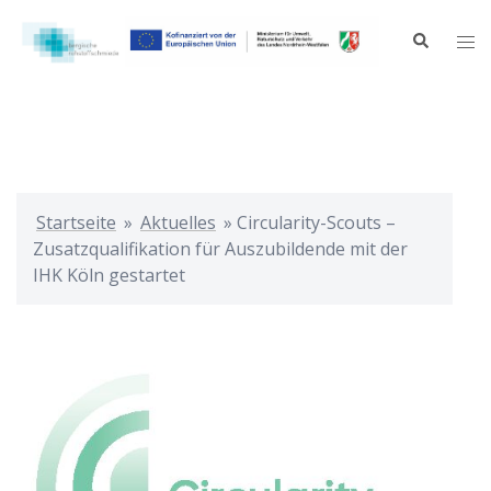
Zum
Inhalt
Suche
Me
springen
ums
Startseite
»
Aktuelles
»
Circularity-Scouts –
Zusatzqualifikation für Auszubildende mit der
IHK Köln gestartet