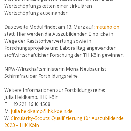
Wertschöpfungsketten einer zirkulären
Wertschöpfung auseinander.
Das zweite Modul findet am 13. März auf
:metabolon
statt. Hier werden die Auszubildenden Einblicke in
Wege der Reststoffverwertung sowie in
Forschungsprojekte und Laboralltag angewandter
stoffwirtschaftlicher Forschung der TH Köln gewinnen.
NRW-Wirtschaftsministerin Mona Neubaur ist
Schirmfrau der Fortbildungsreihe.
Weitere Informationen zur Fortbildungsreihe:
Julia Heidkamp, IHK Köln
T: +49 221 1640 1508
M:
julia.heidkamp@ihk.koeln.de
W:
Circularity-Scouts: Qualifizierung für Auszubildende
2023 – IHK Köln