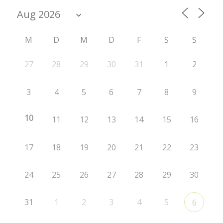
M
D
M
D
F
S
S
27
28
29
30
31
1
2
3
4
5
6
7
8
9
10
11
12
13
14
15
16
17
18
19
20
21
22
23
24
25
26
27
28
29
30
31
1
2
3
4
5
6