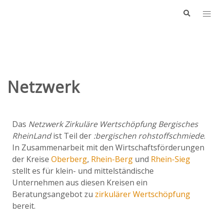
Netzwerk
Das
Netzwerk Zirkuläre Wertschöpfung Bergisches
RheinLand
ist Teil der
:bergischen rohstoffschmiede
.
In Zusammenarbeit mit den Wirtschaftsförderungen
der Kreise
Oberberg
,
Rhein-Berg
und
Rhein-Sieg
stellt es für klein- und mittelständische
Unternehmen aus diesen Kreisen ein
Beratungsangebot zu
zirkulärer Wertschöpfung
bereit.