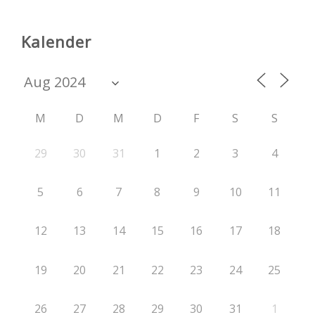
Kalender
M
D
M
D
F
S
S
29
30
31
1
2
3
4
5
6
7
8
9
10
11
12
13
14
15
16
17
18
19
20
21
22
23
24
25
26
27
28
29
30
31
1