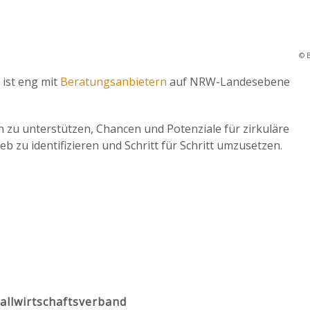
© 
 ist eng mit
Beratungsanbietern
auf NRW-Landesebene
n zu unterstützen, Chancen und Potenziale für zirkuläre
b zu identifizieren und Schritt für Schritt umzusetzen.
allwirtschaftsverband