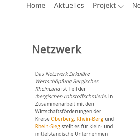
Home
Aktuelles
Projekt
Ne
Netzwerk
Das
Netzwerk Zirkuläre
Wertschöpfung Bergisches
RheinLand
ist Teil der
:bergischen rohstoffschmiede
. In
Zusammenarbeit mit den
Wirtschaftsförderungen der
Kreise
Oberberg
,
Rhein-Berg
und
Rhein-Sieg
stellt es für klein- und
mittelständische Unternehmen