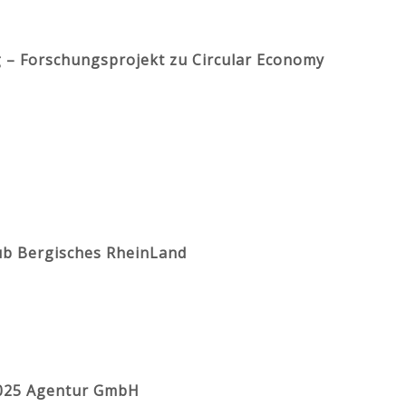
 – Forschungsprojekt zu Circular Economy
ub Bergisches RheinLand
025 Agentur GmbH