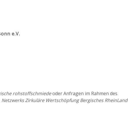
onn e.V.
gische rohstoffschmiede
oder Anfragen im Rahmen des
s
Netzwerks Zirkuläre Wertschöpfung Bergisches RheinLand