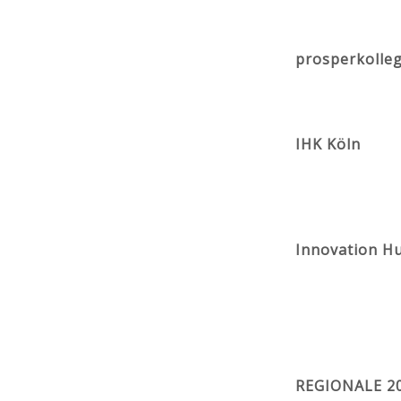
prosperkolleg
IHK Köln
Innovation H
REGIONALE 2