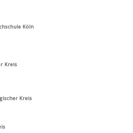
chschule Köln
r Kreis
gischer Kreis
eis