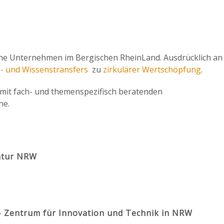
che Unternehmen im Bergischen RheinLand. Ausdrücklich an
- und Wissenstransfers
zu
zirkulärer Wertschöpfung
.
mit fach- und themenspezifisch beratenden
ne.
ntur NRW
 Zentrum für Innovation und Technik in NRW