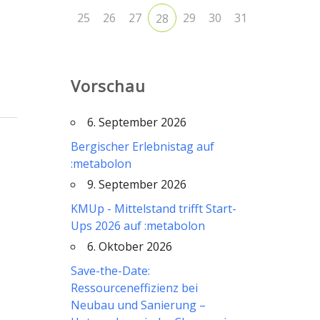
25
26
27
29
30
31
28
Vorschau
6. September 2026
Bergischer Erlebnistag auf
:metabolon
9. September 2026
KMUp - Mittelstand trifft Start-
Ups 2026 auf :metabolon
6. Oktober 2026
Save-the-Date:
Ressourceneffizienz bei
Neubau und Sanierung –