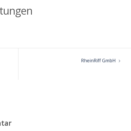
tungen
RheinRiff GmbH
tar