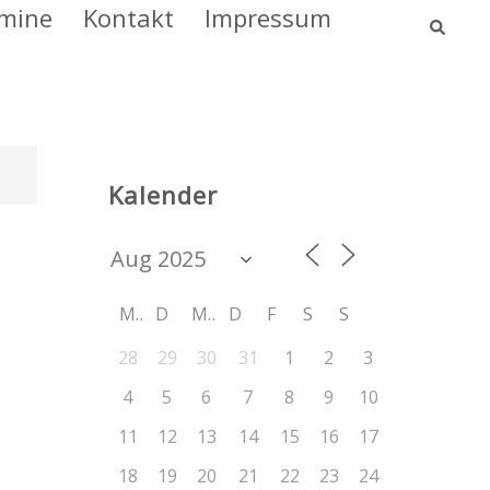
Such
mine
Kontakt
Impressum
Kalender
M
D
M
D
F
S
S
28
29
30
31
1
2
3
4
5
6
7
8
9
10
11
12
13
14
15
16
17
18
19
20
21
22
23
24