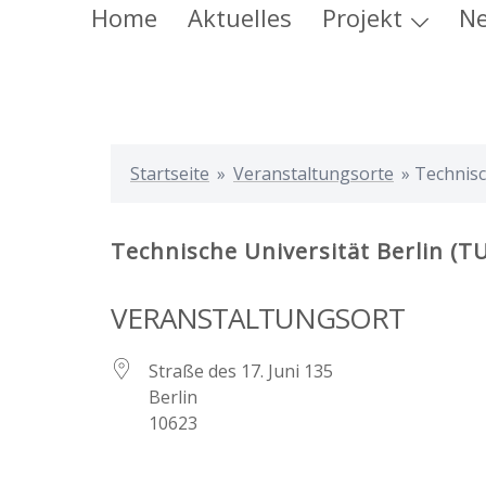
Zum
Home
Aktuelles
Projekt
Ne
Inhalt
springen
Startseite
»
Veranstaltungsorte
»
Technisc
Technische Universität Berlin (TU
VERANSTALTUNGSORT
Straße des 17. Juni 135
Berlin
10623