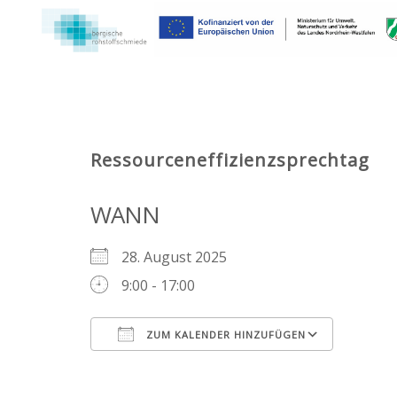
Zum
Inhalt
springen
Ressourceneffizienzsprechtag
WANN
28. August 2025
9:00 - 17:00
ZUM KALENDER HINZUFÜGEN
ICS herunterladen
Googl