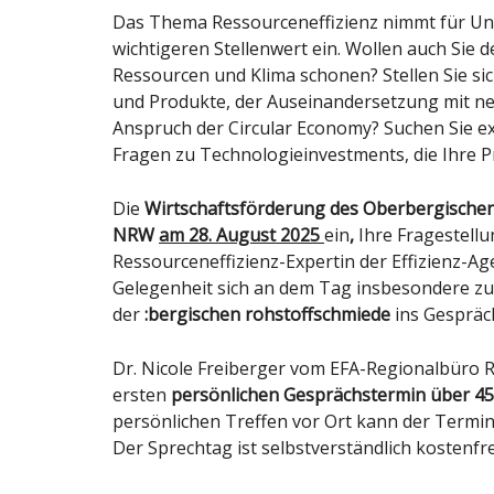
Das Thema Ressourceneffizienz nimmt für U
wichtigeren Stellenwert ein. Wollen auch Sie 
Ressourcen und Klima schonen? Stellen Sie s
und Produkte, der Auseinandersetzung mit 
Anspruch der Circular Economy? Suchen Sie ex
Fragen zu Technologieinvestments, die Ihre P
Die
Wirtschaftsförderung des Oberbergische
NRW
am 28. August 2025
ein
,
Ihre Fragestell
Ressourceneffizienz-Expertin der Effizienz-A
Gelegenheit sich an dem Tag insbesondere z
der
:bergischen rohstoffschmiede
ins Gespräc
Dr. Nicole Freiberger vom EFA-Regionalbüro 
ersten
persönlichen Gesprächstermin
über 4
persönlichen Treffen vor Ort kann der Termi
Der Sprechtag ist selbstverständlich kostenfre