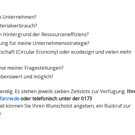
in Unternehmen?
terialverbrauch?
m Hintergrund der Ressourceneffizienz?
rung für meine Unternehmensstrategie?
tschaft (Circular Economy) oder ecodesign und vielen mehr
yse meiner Fragestellungen?
rebenswert und möglich?
ndig. Es stehen jeweils sieben Zeitslots zur Verfügung.
Ihr
anrw.de
oder
telefonisch unter der 0173
l können Sie Ihren Wunschslot angeben, ein Rückruf zur
: