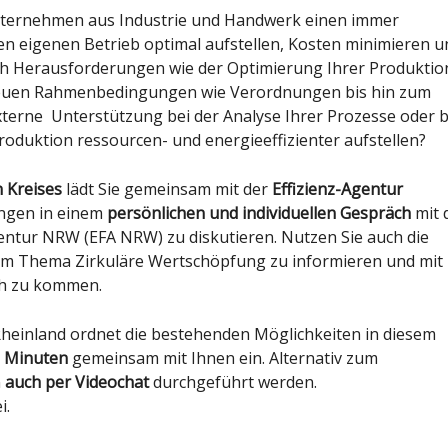
nternehmen aus Industrie und Handwerk einen immer
den eigenen Betrieb optimal aufstellen, Kosten minimieren u
ich Herausforderungen wie der Optimierung Ihrer Produktio
neuen Rahmenbedingungen wie Verordnungen bis hin zum
terne Unterstützung bei der Analyse Ihrer Prozesse oder b
roduktion ressourcen- und energieeffizienter aufstellen?
n Kreises
lädt Sie
gemeinsam mit der
Effizienz-Agentur
ungen in einem
persönlichen und individuellen Gespräch
mit 
gentur NRW (EFA NRW) zu diskutieren. Nutzen Sie auch die
um Thema Zirkuläre Wertschöpfung zu informieren und mit
h zu kommen.
Rheinland ordnet die bestehenden Möglichkeiten in diesem
5 Minuten
gemeinsam mit Ihnen ein. Alternativ zum
n
auch per Videochat
durchgeführt werden.
i.