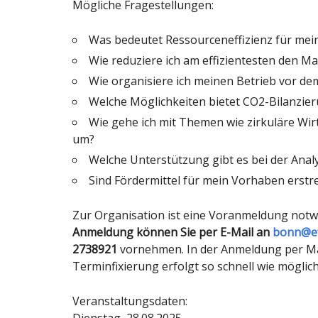
Mögliche Fragestellungen:
Was bedeutet Ressourceneffizienz für me
Wie reduziere ich am effizientesten den Ma
Wie organisiere ich meinen Betrieb vor de
Welche Möglichkeiten bietet CO2-Bilanzie
Wie gehe ich mit Themen wie zirkuläre Wir
um?
Welche Unterstützung gibt es bei der Anal
Sind Fördermittel für mein Vorhaben erst
Zur Organisation ist eine Voranmeldung notwe
Anmeldung können Sie per E-Mail an
bonn@ef
2738921
vornehmen. In der Anmeldung per Mai
Terminfixierung erfolgt so schnell wie möglich
Veranstaltungsdaten: