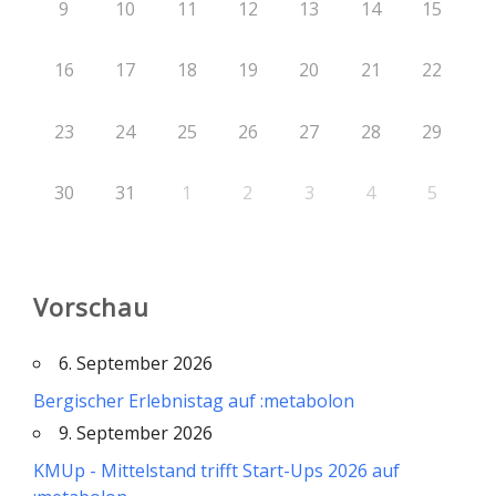
9
10
11
12
13
14
15
16
17
18
19
20
21
22
23
24
25
26
27
28
29
30
31
1
2
3
4
5
Vorschau
6. September 2026
Bergischer Erlebnistag auf :metabolon
9. September 2026
KMUp - Mittelstand trifft Start-Ups 2026 auf