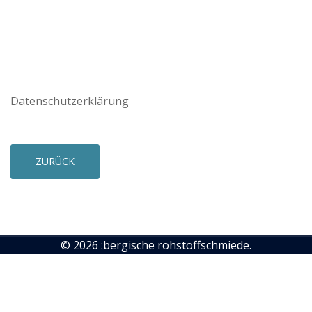
Datenschutzerklärung
ZURÜCK
© 2026 :bergische rohstoffschmiede.