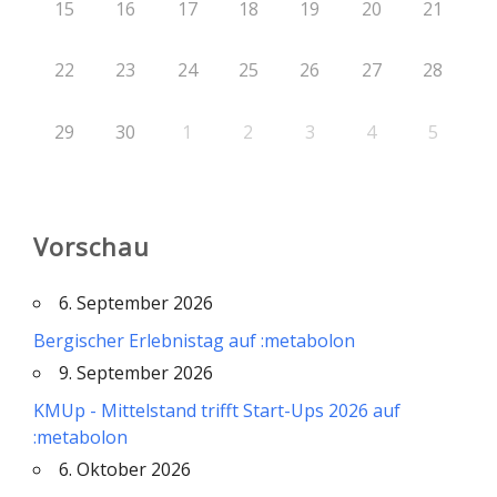
15
16
17
18
19
20
21
22
23
24
25
26
27
28
29
30
1
2
3
4
5
Vorschau
6. September 2026
Bergischer Erlebnistag auf :metabolon
9. September 2026
KMUp - Mittelstand trifft Start-Ups 2026 auf
:metabolon
6. Oktober 2026