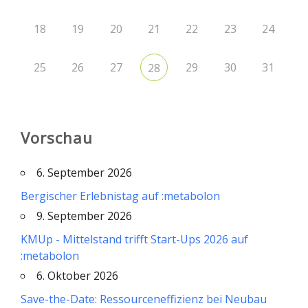
18
19
20
21
22
23
24
25
26
27
29
30
31
28
Vorschau
6. September 2026
Bergischer Erlebnistag auf :metabolon
9. September 2026
KMUp - Mittelstand trifft Start-Ups 2026 auf
:metabolon
6. Oktober 2026
Save-the-Date: Ressourceneffizienz bei Neubau