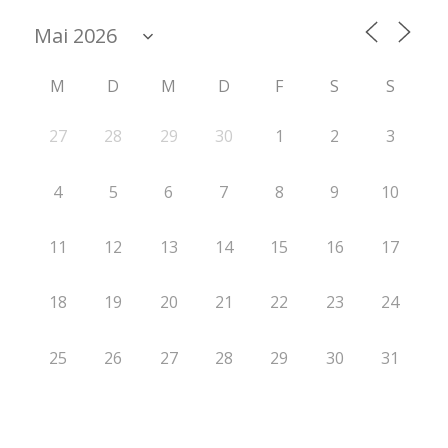
M
D
M
D
F
S
S
27
28
29
30
1
2
3
4
5
6
7
8
9
10
11
12
13
14
15
16
17
18
19
20
21
22
23
24
25
26
27
28
29
30
31