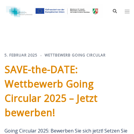
Zum
Inhalt
Suche
Me
springen
ums
5. FEBRUAR 2025
WETTBEWERB GOING CIRCULAR
SAVE-the-DATE:
Wettbewerb Going
Circular 2025 – Jetzt
bewerben!
Going Circular 2025: Bewerben Sie sich jetzt! Setzen Sie