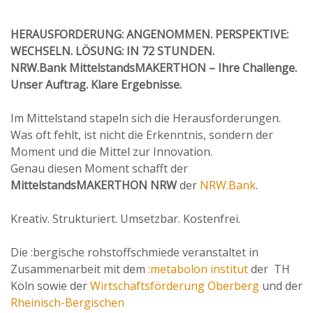
HERAUSFORDERUNG: ANGENOMMEN. PERSPEKTIVE:
WECHSELN. LÖSUNG: IN 72 STUNDEN.
NRW.Bank MittelstandsMAKERTHON
– Ihre Challenge.
Unser Auftrag. Klare Ergebnisse.
Im Mittelstand stapeln sich die Herausforderungen.
Was oft fehlt, ist nicht die Erkenntnis, sondern der
Moment und die Mittel zur Innovation.
Genau diesen Moment schafft der
MittelstandsMAKERTHON
NRW
der
NRW.Bank
.
Kreativ. Strukturiert. Umsetzbar. Kostenfrei.
Die :bergische rohstoffschmiede veranstaltet in
Zusammenarbeit mit dem
:metabolon institut
der TH
Köln sowie der
Wirtschaftsförderung Oberberg
und der
Rheinisch-Bergischen