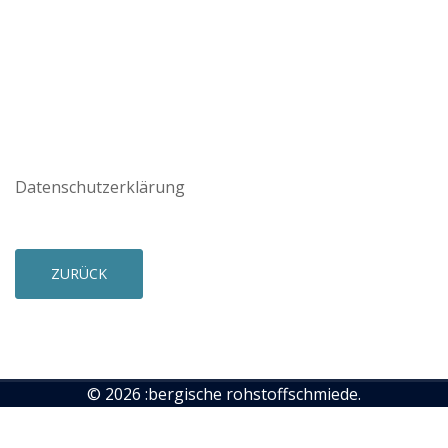
Datenschutzerklärung
ZURÜCK
© 2026 :bergische rohstoffschmiede.