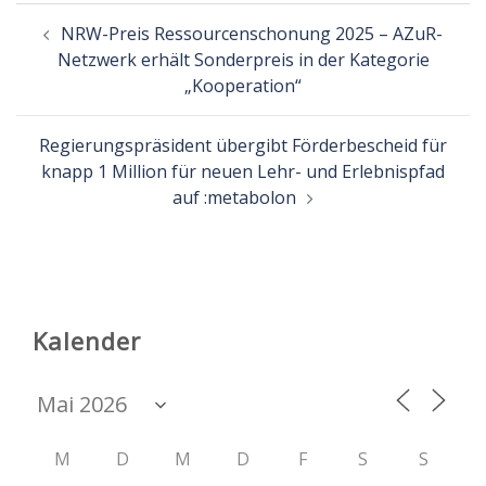
Beitragsnavigation
NRW-Preis Ressourcenschonung 2025 – AZuR-
Netzwerk erhält Sonderpreis in der Kategorie
„Kooperation“
Regierungspräsident übergibt Förderbescheid für
knapp 1 Million für neuen Lehr- und Erlebnispfad
auf :metabolon
Kalender
M
D
M
D
F
S
S