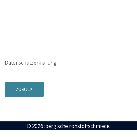
Datenschutzerklärung
ZURÜCK
© 2026 :bergische rohstoffschmiede.