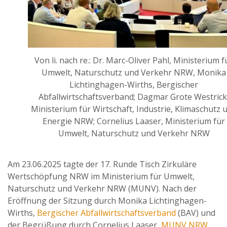
Von li. nach re.: Dr. Marc-Oliver Pahl, Ministerium f
Umwelt, Naturschutz und Verkehr NRW, Monika
Lichtinghagen-Wirths, Bergischer
Abfallwirtschaftsverband; Dagmar Grote Westrick
Ministerium für Wirtschaft, Industrie, Klimaschutz 
Energie NRW; Cornelius Laaser, Ministerium für
Umwelt, Naturschutz und Verkehr NRW
Am 23.06.2025 tagte der 17. Runde Tisch Zirkuläre
Wertschöpfung NRW im Ministerium für Umwelt,
Naturschutz und Verkehr NRW (MUNV). Nach der
Eröffnung der Sitzung durch Monika Lichtinghagen-
Wirths,
Bergischer Abfallwirtschaftsverband
(BAV) und
der Begrüßung durch Cornelius Laaser,
MUNV NRW