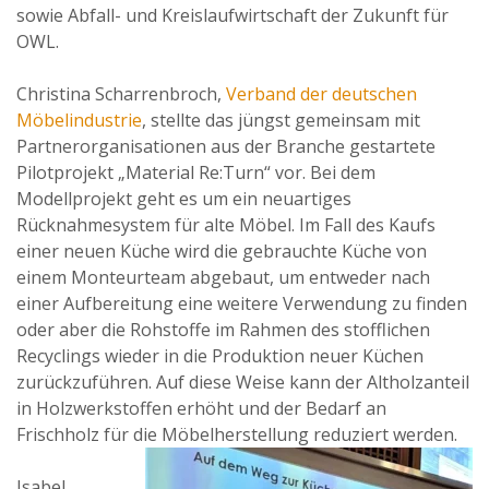
sowie Abfall- und Kreislaufwirtschaft der Zukunft für
OWL.
Christina Scharrenbroch,
Verband der deutschen
Möbelindustrie
, stellte das jüngst gemeinsam mit
Partnerorganisationen aus der Branche gestartete
Pilotprojekt „Material Re:Turn“ vor. Bei dem
Modellprojekt geht es um ein neuartiges
Rücknahmesystem für alte Möbel. Im Fall des Kaufs
einer neuen Küche wird die gebrauchte Küche von
einem Monteurteam abgebaut, um entweder nach
einer Aufbereitung eine weitere Verwendung zu finden
oder aber die Rohstoffe im Rahmen des stofflichen
Recyclings wieder in die Produktion neuer Küchen
zurückzuführen. Auf diese Weise kann der Altholzanteil
in Holzwerkstoffen erhöht und der Bedarf an
Frischholz für die Möbelherstellung reduziert werden.
Isabel