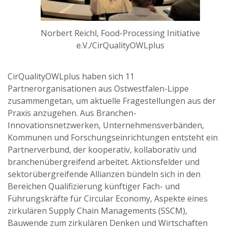
Norbert Reichl, Food-Processing Initiative
e.V./CirQualityOWLplus
CirQualityOWLplus haben sich 11
Partnerorganisationen aus Ostwestfalen-Lippe
zusammengetan, um aktuelle Fragestellungen aus der
Praxis anzugehen. Aus Branchen-
Innovationsnetzwerken, Unternehmensverbänden,
Kommunen und Forschungseinrichtungen entsteht ein
Partnerverbund, der kooperativ, kollaborativ und
branchenübergreifend arbeitet. Aktionsfelder und
sektorübergreifende Allianzen bündeln sich in den
Bereichen Qualifizierung künftiger Fach- und
Führungskräfte für Circular Economy, Aspekte eines
zirkulären Supply Chain Managements (SSCM),
Bauwende zum zirkulären Denken und Wirtschaften