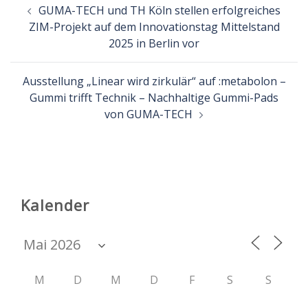
Beitragsnavigation
GUMA-TECH und TH Köln stellen erfolgreiches
ZIM-Projekt auf dem Innovationstag Mittelstand
2025 in Berlin vor
Ausstellung „Linear wird zirkulär“ auf :metabolon –
Gummi trifft Technik – Nachhaltige Gummi-Pads
von GUMA-TECH
Kalender
M
D
M
D
F
S
S