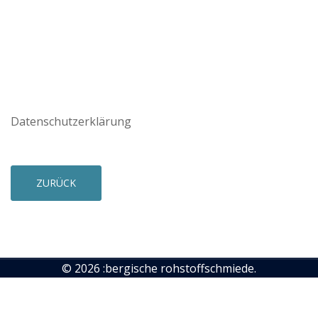
Datenschutzerklärung
ZURÜCK
© 2026 :bergische rohstoffschmiede.