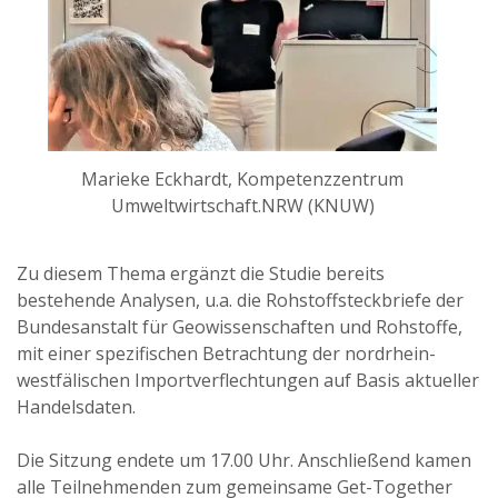
Marieke Eckhardt, Kompetenzzentrum
Umweltwirtschaft.NRW (KNUW)
Zu diesem Thema ergänzt die Studie bereits
bestehende Analysen, u.a. die Rohstoffsteckbriefe der
Bundesanstalt für Geowissenschaften und Rohstoffe,
mit einer spezifischen Betrachtung der nordrhein-
westfälischen Importverflechtungen auf Basis aktueller
Handelsdaten.
Die Sitzung endete um 17.00 Uhr. Anschließend kamen
alle Teilnehmenden zum gemeinsame Get-Together