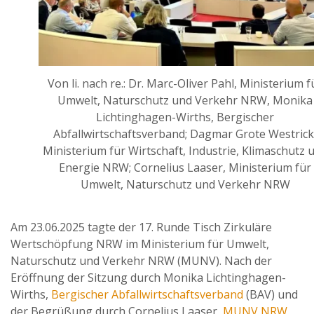
Von li. nach re.: Dr. Marc-Oliver Pahl, Ministerium f
Umwelt, Naturschutz und Verkehr NRW, Monika
Lichtinghagen-Wirths, Bergischer
Abfallwirtschaftsverband; Dagmar Grote Westrick
Ministerium für Wirtschaft, Industrie, Klimaschutz 
Energie NRW; Cornelius Laaser, Ministerium für
Umwelt, Naturschutz und Verkehr NRW
Am 23.06.2025 tagte der 17. Runde Tisch Zirkuläre
Wertschöpfung NRW im Ministerium für Umwelt,
Naturschutz und Verkehr NRW (MUNV). Nach der
Eröffnung der Sitzung durch Monika Lichtinghagen-
Wirths,
Bergischer Abfallwirtschaftsverband
(BAV) und
der Begrüßung durch Cornelius Laaser,
MUNV NRW