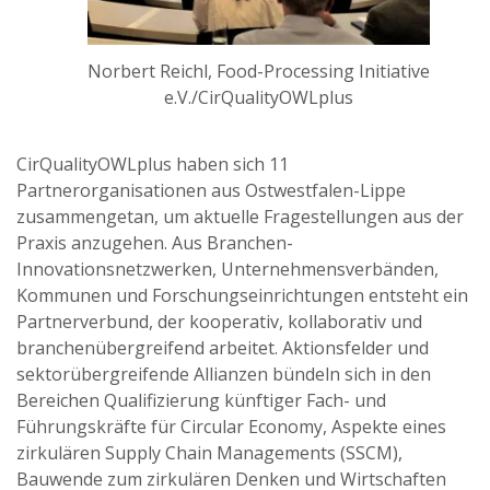
Norbert Reichl, Food-Processing Initiative
e.V./CirQualityOWLplus
CirQualityOWLplus haben sich 11
Partnerorganisationen aus Ostwestfalen-Lippe
zusammengetan, um aktuelle Fragestellungen aus der
Praxis anzugehen. Aus Branchen-
Innovationsnetzwerken, Unternehmensverbänden,
Kommunen und Forschungseinrichtungen entsteht ein
Partnerverbund, der kooperativ, kollaborativ und
branchenübergreifend arbeitet. Aktionsfelder und
sektorübergreifende Allianzen bündeln sich in den
Bereichen Qualifizierung künftiger Fach- und
Führungskräfte für Circular Economy, Aspekte eines
zirkulären Supply Chain Managements (SSCM),
Bauwende zum zirkulären Denken und Wirtschaften