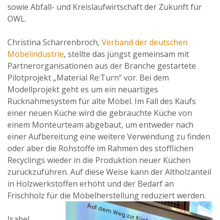
sowie Abfall- und Kreislaufwirtschaft der Zukunft für
OWL.
Christina Scharrenbroch,
Verband der deutschen
Möbelindustrie
, stellte das jüngst gemeinsam mit
Partnerorganisationen aus der Branche gestartete
Pilotprojekt „Material Re:Turn“ vor. Bei dem
Modellprojekt geht es um ein neuartiges
Rücknahmesystem für alte Möbel. Im Fall des Kaufs
einer neuen Küche wird die gebrauchte Küche von
einem Monteurteam abgebaut, um entweder nach
einer Aufbereitung eine weitere Verwendung zu finden
oder aber die Rohstoffe im Rahmen des stofflichen
Recyclings wieder in die Produktion neuer Küchen
zurückzuführen. Auf diese Weise kann der Altholzanteil
in Holzwerkstoffen erhöht und der Bedarf an
Frischholz für die Möbelherstellung reduziert werden.
Isabel