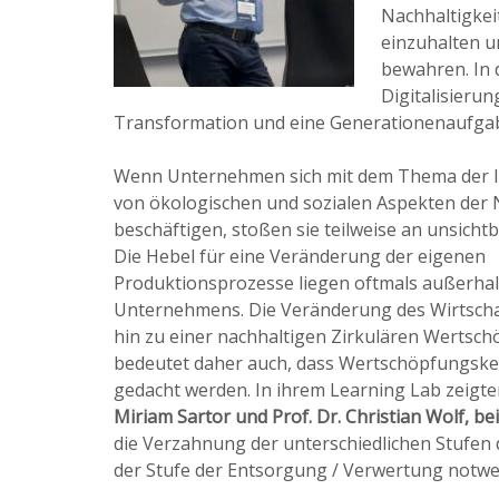
Nachhaltigkei
einzuhalten u
bewahren. In d
Digitalisieru
Transformation und eine Generationenaufgab
Wenn Unternehmen sich mit dem Thema der I
von ökologischen und sozialen Aspekten der 
beschäftigen, stoßen sie teilweise an unsicht
Die Hebel für eine Veränderung der eigenen
Produktionsprozesse liegen oftmals außerha
Unternehmens. Die Veränderung des Wirtsch
hin zu einer nachhaltigen Zirkulären Wertsc
bedeutet daher auch, dass Wertschöpfungske
gedacht werden. In ihrem Learning Lab zeigt
Miriam Sartor und Prof. Dr. Christian Wolf, be
die Verzahnung der unterschiedlichen Stufe
der Stufe der Entsorgung / Verwertung not