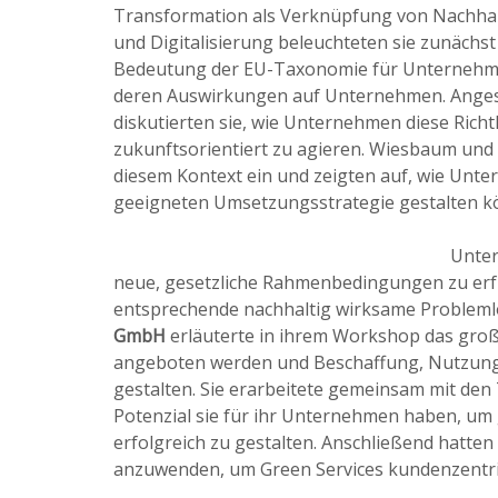
Transformation als Verknüpfung von Nachhal
und Digitalisierung beleuchteten sie zunächst
Bedeutung der EU-Taxonomie für Unterneh
deren Auswirkungen auf Unternehmen. Anges
diskutierten sie, wie Unternehmen diese Rich
zukunftsorientiert zu agieren. Wiesbaum und
diesem Kontext ein und zeigten auf, wie Unte
geeigneten Umsetzungsstrategie gestalten k
Unter
neue, gesetzliche Rahmenbedingungen zu erfü
entsprechende nachhaltig wirksame Problem
GmbH
erläuterte in ihrem Workshop das große
angeboten werden und Beschaffung, Nutzun
gestalten. Sie erarbeitete gemeinsam mit den
Potenzial sie für ihr Unternehmen haben, um
erfolgreich zu gestalten. Anschließend hatte
anzuwenden, um Green Services kundenzentrie