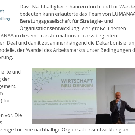
Dass Nachhaltigkeit Chancen durch und für Wande
bedeuten kann erläuterte das Team von
LUMANAA
Beratungsgesellschaft für Strategie- und
Organisationsentwicklung
. Vier große Themen
MANAA in diesem Transformationsprozess begleiten:
reen Deal und damit zusammenhängend die Dekarbonisierun
odelle, der Wandel des Arbeitsmarkts unter Bedingungen 
erung.
ierte und
 der
gement.
um
) für
n vor. Die
s
zeuge für eine nachhaltige Organisationsentwicklung an.