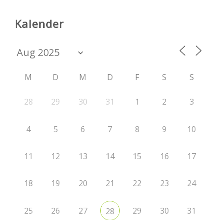
Kalender
M
D
M
D
F
S
S
28
29
30
31
1
2
3
4
5
6
7
8
9
10
11
12
13
14
15
16
17
18
19
20
21
22
23
24
25
26
27
29
30
31
28