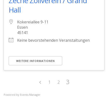
Zeche Zollverein / Grand
Hall
Kokereiallee 9-11
Essen
45141
Keine bevorstehenden Veranstaltungen
WEITERE INFORMATIONEN
3
1
2
Powered by
Events Manager