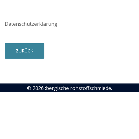
Datenschutzerklärung
ZURÜCK
© 2026 :bergische rohstoffschmiede.
Bundesland