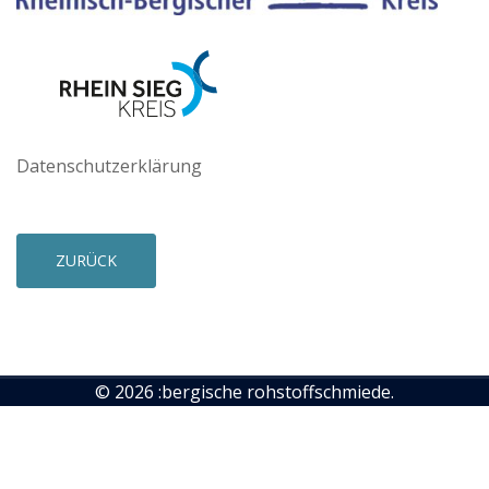
Datenschutzerklärung
ZURÜCK
© 2026 :bergische rohstoffschmiede.
Bundesland