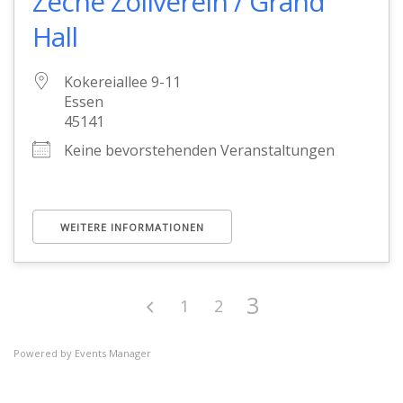
Zeche Zollverein / Grand
Hall
Kokereiallee 9-11
Essen
45141
Keine bevorstehenden Veranstaltungen
WEITERE INFORMATIONEN
3
1
2
Powered by
Events Manager