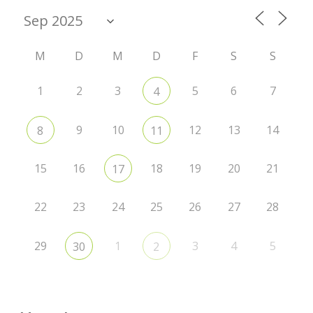
M
D
M
D
F
S
S
1
2
3
5
6
7
4
9
10
12
13
14
8
11
15
16
18
19
20
21
17
22
23
24
25
26
27
28
29
1
3
4
5
30
2