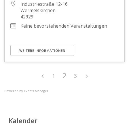
Industriestraße 12-16
Wermelskirchen
42929
Keine bevorstehenden Veranstaltungen
WEITERE INFORMATIONEN
2
1
3
Powered by
Events Manager
Kalender