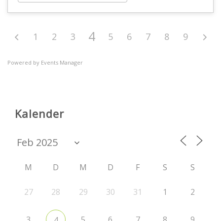
4
1
2
3
5
6
7
8
9
Powered by
Events Manager
Kalender
M
D
M
D
F
S
S
27
28
29
30
31
1
2
3
5
6
7
8
9
4