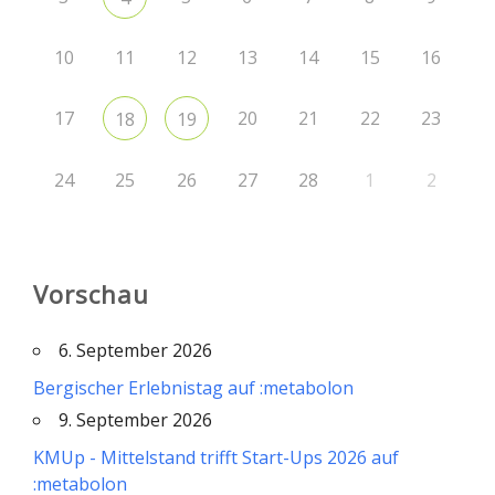
10
11
12
13
14
15
16
17
20
21
22
23
18
19
24
25
26
27
28
1
2
Vorschau
6. September 2026
Bergischer Erlebnistag auf :metabolon
9. September 2026
KMUp - Mittelstand trifft Start-Ups 2026 auf
:metabolon