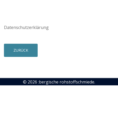
Datenschutzerklärung
ZURÜCK
© 2026 :bergische rohstoffschmiede.