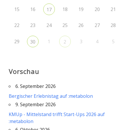
15
16
18
19
20
21
17
22
23
24
25
26
27
28
29
1
3
4
5
30
2
Vorschau
6. September 2026
Bergischer Erlebnistag auf :metabolon
9. September 2026
KMUp - Mittelstand trifft Start-Ups 2026 auf
:metabolon
6. Oktober 2026