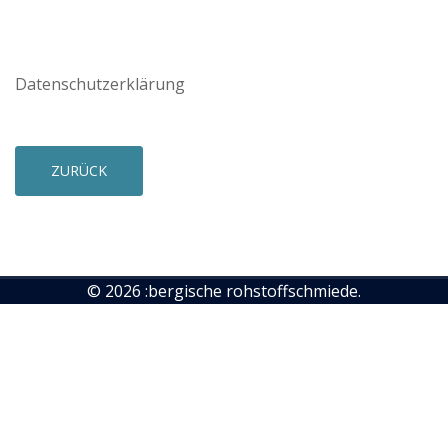
Datenschutzerklärung
ZURÜCK
© 2026 :bergische rohstoffschmiede.