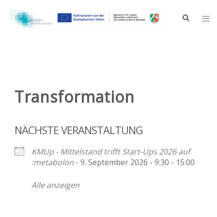
Zum
Inhalt
Suche
Me
springen
ums
Transformation
NÄCHSTE VERANSTALTUNG
KMUp - Mittelstand trifft Start-Ups 2026 auf
:metabolon
- 9. September 2026 - 9:30 - 15:00
Alle anzeigen