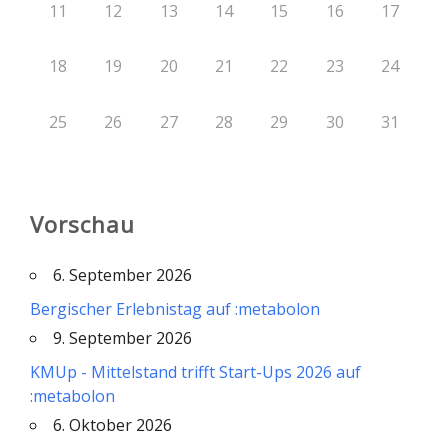
11
12
13
14
15
16
17
18
19
20
21
22
23
24
25
26
27
28
29
30
31
Vorschau
6. September 2026
Bergischer Erlebnistag auf :metabolon
9. September 2026
KMUp - Mittelstand trifft Start-Ups 2026 auf
:metabolon
6. Oktober 2026