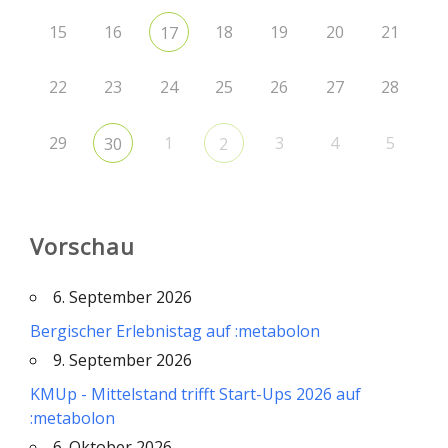
15
16
18
19
20
21
17
22
23
24
25
26
27
28
29
1
3
4
5
30
2
Vorschau
6. September 2026
Bergischer Erlebnistag auf :metabolon
9. September 2026
KMUp - Mittelstand trifft Start-Ups 2026 auf
:metabolon
6. Oktober 2026