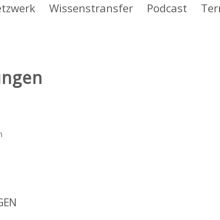
tzwerk
Wissenstransfer
Podcast
Ter
ungen
n
GEN