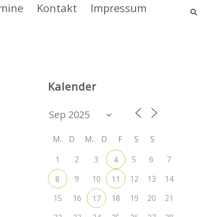
Such
mine
Kontakt
Impressum
Kalender
M
D
M
D
F
S
S
1
2
3
5
6
7
4
9
10
12
13
14
8
11
15
16
18
19
20
21
17