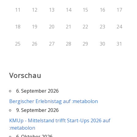
11
12
13
14
15
16
17
18
19
20
21
22
23
24
25
26
27
28
29
30
31
Vorschau
6. September 2026
Bergischer Erlebnistag auf :metabolon
9. September 2026
KMUp - Mittelstand trifft Start-Ups 2026 auf
:metabolon
6. Oktober 2026