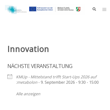
Zum
Inhalt
Suche
Me
springen
ums
Innovation
NÄCHSTE VERANSTALTUNG
KMUp - Mittelstand trifft Start-Ups 2026 auf
:metabolon
- 9. September 2026 - 9:30 - 15:00
Alle anzeigen