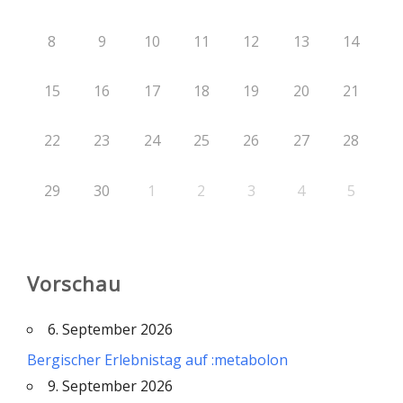
8
9
10
11
12
13
14
15
16
17
18
19
20
21
22
23
24
25
26
27
28
29
30
1
2
3
4
5
Vorschau
6. September 2026
Bergischer Erlebnistag auf :metabolon
9. September 2026