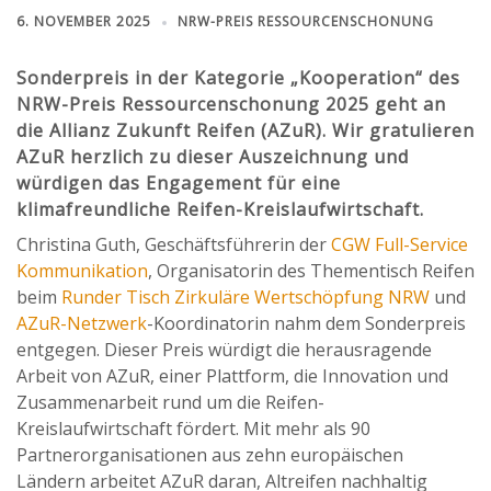
6. NOVEMBER 2025
NRW-PREIS RESSOURCENSCHONUNG
Sonderpreis in der Kategorie „Kooperation“ des
NRW-Preis Ressourcenschonung 2025 geht an
die
Allianz Zukunft Reifen (AZuR)
. Wir gratulieren
AZuR herzlich zu dieser Auszeichnung und
würdigen das Engagement für eine
klimafreundliche Reifen-Kreislaufwirtschaft.
Christina Guth, Geschäftsführerin der
CGW Full-Service
Kommunikation
, Organisatorin des Thementisch Reifen
beim
Runder Tisch Zirkuläre Wertschöpfung NRW
und
AZuR-Netzwerk
-Koordinatorin nahm dem Sonderpreis
entgegen. Dieser Preis würdigt die herausragende
Arbeit von AZuR, einer Plattform, die Innovation und
Zusammenarbeit rund um die Reifen-
Kreislaufwirtschaft fördert. Mit mehr als 90
Partnerorganisationen aus zehn europäischen
Ländern arbeitet AZuR daran, Altreifen nachhaltig