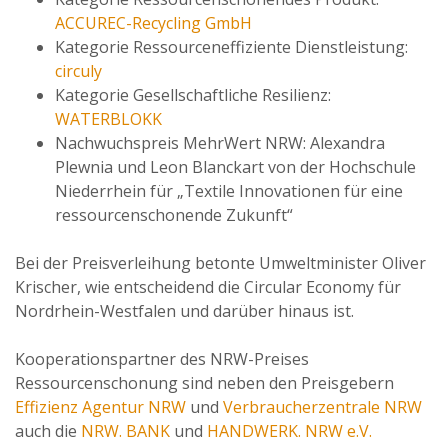
ACCUREC-Recycling GmbH
Kategorie Ressourceneffiziente Dienstleistung:
circuly
Kategorie Gesellschaftliche Resilienz:
WATERBLOKK
Nachwuchspreis MehrWert NRW: Alexandra
Plewnia und Leon Blanckart von der Hochschule
Niederrhein für „Textile Innovationen für eine
ressourcenschonende Zukunft“
Bei der Preisverleihung betonte Umweltminister Oliver
Krischer, wie entscheidend die Circular Economy für
Nordrhein-Westfalen und darüber hinaus ist.
Kooperationspartner des NRW-Preises
Ressourcenschonung sind neben den Preisgebern
Effizienz Agentur NRW
und
Verbraucherzentrale NRW
auch die
NRW. BANK
und
HANDWERK. NRW e.V.