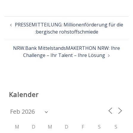
Beitragsnavigation
PRESSEMITTEILUNG: Millionenförderung für die
:bergische rohstoffschmiede
NRW.Bank MittelstandsMAKERTHON NRW: Ihre
Challenge – Ihr Talent – Ihre Lösung
Kalender
M
D
M
D
F
S
S